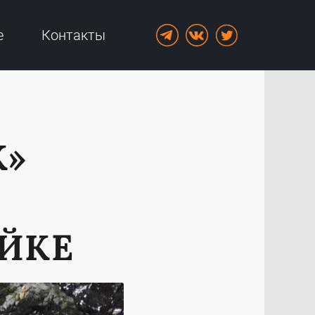
е
Контакты
К»
ОЙКЕ