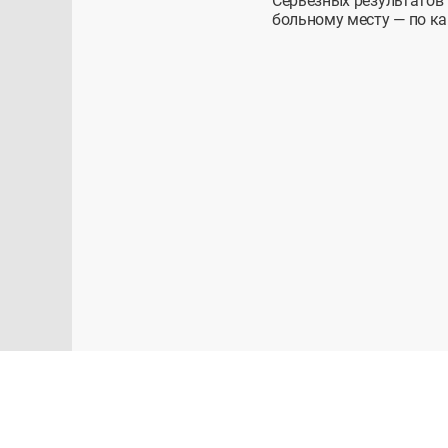
Серьёзных результатов
больному месту — по ка