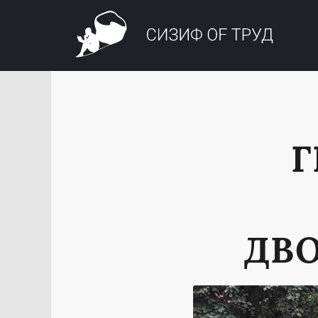
Г
ДВО