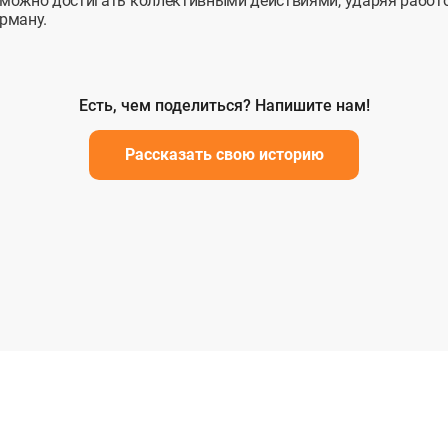
 можно достигать коллективными действиями, ударяя работ
рману.
Есть, чем поделиться? Напишите нам!
Рассказать свою историю